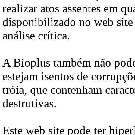
realizar atos assentes em q
disponibilizado no web site
análise crítica.
A Bioplus também não pode 
estejam isentos de corrupçõ
tróia, que contenham caract
destrutivas.
Este web site pode ter hiper