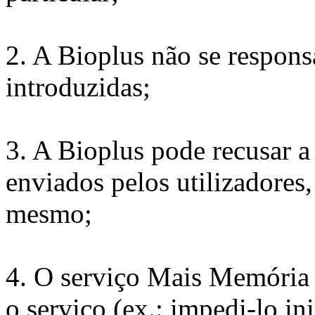
2. A Bioplus não se respons
introduzidas;
3. A Bioplus pode recusar a
enviados pelos utilizadores,
mesmo;
4. O serviço Mais Memória p
o serviço (ex.: impedi-lo in