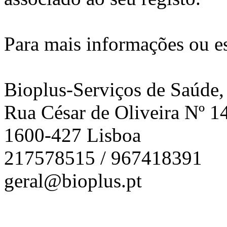
Para mais informações ou es
Bioplus-Serviços de Saúde,
Rua César de Oliveira Nº 1
1600-427 Lisboa
217578515 / 967418391
geral@bioplus.pt