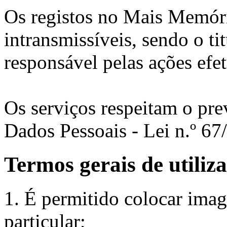
Os registos no Mais Memóri
intransmissíveis, sendo o t
responsável pelas ações efe
Os serviços respeitam o pre
Dados Pessoais - Lei n.º 6
Termos gerais de utiliz
1. É permitido colocar ima
particular;