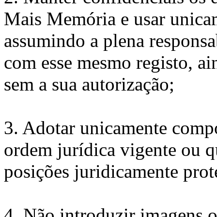
Mais Memória e usar unicame
assumindo a plena responsab
com esse mesmo registo, ain
sem a sua autorização;
3. Adotar unicamente compo
ordem jurídica vigente ou 
posições juridicamente prot
4. Não introduzir imagens 