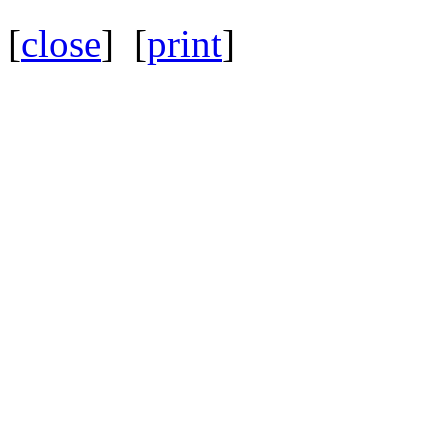
[
close
] [
print
]