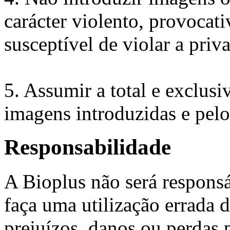
carácter violento, provocati
susceptível de violar a priva
5. Assumir a total e exclusi
imagens introduzidas e pel
Responsabilidade
A Bioplus não será responsáv
faça uma utilização errada 
prejuízos, danos ou perdas